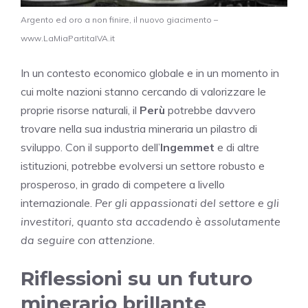
Argento ed oro a non finire, il nuovo giacimento –
www.LaMiaPartitaIVA.it
In un contesto economico globale e in un momento in
cui molte nazioni stanno cercando di valorizzare le
proprie risorse naturali, il
Perù
potrebbe davvero
trovare nella sua industria mineraria un pilastro di
sviluppo. Con il supporto dell’
Ingemmet
e di altre
istituzioni, potrebbe evolversi un settore robusto e
prosperoso, in grado di competere a livello
internazionale.
Per gli appassionati del settore e gli
investitori, quanto sta accadendo è assolutamente
da seguire con attenzione
.
Riflessioni su un futuro
minerario brillante