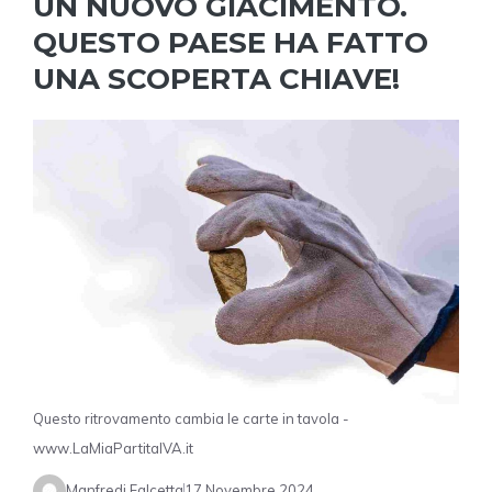
UN NUOVO GIACIMENTO.
QUESTO PAESE HA FATTO
UNA SCOPERTA CHIAVE!
Questo ritrovamento cambia le carte in tavola -
www.LaMiaPartitaIVA.it
Manfredi Falcetta
17 Novembre 2024