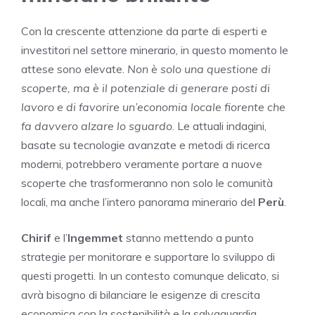
Con la crescente attenzione da parte di esperti e
investitori nel settore minerario, in questo momento le
attese sono elevate.
Non è solo una questione di
scoperte, ma è il potenziale di generare posti di
lavoro e di favorire un’economia locale fiorente che
fa davvero alzare lo sguardo
. Le attuali indagini,
basate su tecnologie avanzate e metodi di ricerca
moderni, potrebbero veramente portare a nuove
scoperte che trasformeranno non solo le comunità
locali, ma anche l’intero panorama minerario del
Perù
.
Chirif
e l’
Ingemmet
stanno mettendo a punto
strategie per monitorare e supportare lo sviluppo di
questi progetti. In un contesto comunque delicato, si
avrà bisogno di bilanciare le esigenze di crescita
economica con la sostenibilità e la salvaguardia