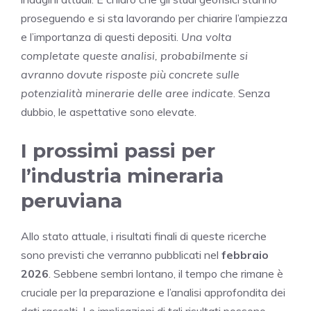
proseguendo e si sta lavorando per chiarire l’ampiezza
e l’importanza di questi depositi.
Una volta
completate queste analisi, probabilmente si
avranno dovute risposte più concrete sulle
potenzialità minerarie delle aree indicate
. Senza
dubbio, le aspettative sono elevate.
I prossimi passi per
l’industria mineraria
peruviana
Allo stato attuale, i risultati finali di queste ricerche
sono previsti che verranno pubblicati nel
febbraio
2026
. Sebbene sembri lontano, il tempo che rimane è
cruciale per la preparazione e l’analisi approfondita dei
dati raccolti. Le implicazioni di tali risultati possono