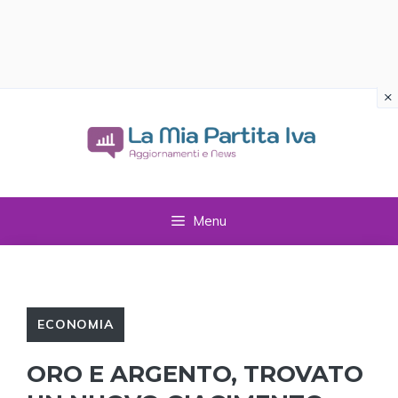
×
Vai
al
contenuto
Menu
ECONOMIA
ORO E ARGENTO, TROVATO