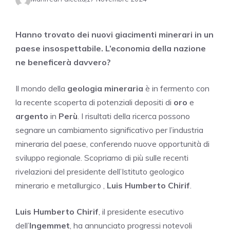
Hanno trovato dei nuovi giacimenti minerari in un
paese insospettabile. L’economia della nazione
ne beneficerà davvero?
Il mondo della
geologia mineraria
è in fermento con
la recente scoperta di potenziali depositi di
oro
e
argento
in
Perù
. I risultati della ricerca possono
segnare un cambiamento significativo per l’industria
mineraria del paese, conferendo nuove opportunità di
sviluppo regionale. Scopriamo di più sulle recenti
rivelazioni del presidente dell’Istituto geologico
minerario e metallurgico ,
Luis Humberto Chirif
.
Luis Humberto Chirif
, il presidente esecutivo
dell’
Ingemmet
, ha annunciato progressi notevoli