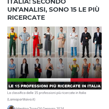
ITALIA: SECONDO
UN’ANALISI, SONO 15 LE PIÙ
RICERCATE
La classifica delle 15 professioni più ricercate in Italia
(Lamiapartitaiva.it)
Valentina Trogu
24 Gennaio 2024