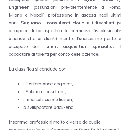
Engineer
(assunzioni prevalentemente a Roma,
Milano e Napoli), professione in ascesa negli ultimi
anni.
Seguono i consulenti cloud e i fiscalisti
(si
occupano di far rispettare le normative fiscali sia alle
aziende che ai clienti) mentre l’undicesimo posto è
occupato dal
Talent acquisition specialist
, il
cacciatore di talenti per conto delle aziende.
La classifica si conclude con
il Performance engineer,
il Solution consultant,
il medical science liaison,
lo sviluppatore back-end.
Insomma, professioni molto diverse da quelle
conosciute o ‘seguite’ appena vent’anni fa. Ma come il