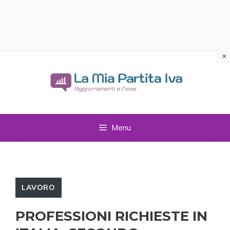
×
Vai
al
contenuto
Menu
LAVORO
PROFESSIONI RICHIESTE IN