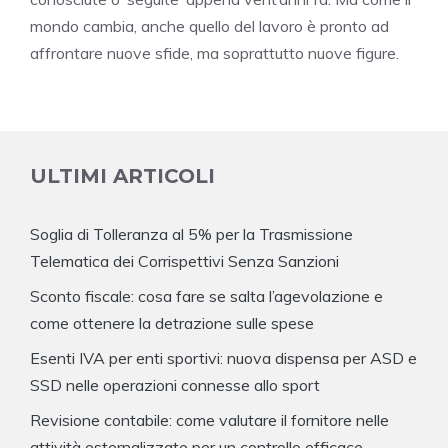
mondo cambia, anche quello del lavoro è pronto ad
affrontare nuove sfide, ma soprattutto nuove figure.
ULTIMI ARTICOLI
Soglia di Tolleranza al 5% per la Trasmissione
Telematica dei Corrispettivi Senza Sanzioni
Sconto fiscale: cosa fare se salta l’agevolazione e
come ottenere la detrazione sulle spese
Esenti IVA per enti sportivi: nuova dispensa per ASD e
SSD nelle operazioni connesse allo sport
Revisione contabile: come valutare il fornitore nelle
attività esternalizzate per un controllo efficace