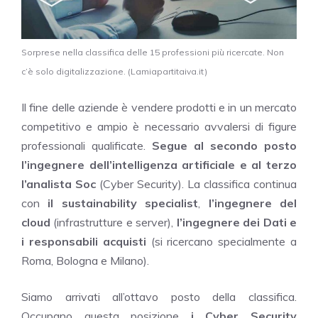
Sorprese nella classifica delle 15 professioni più ricercate. Non
c’è solo digitalizzazione. (Lamiapartitaiva.it)
Il fine delle aziende è vendere prodotti e in un mercato
competitivo e ampio è necessario avvalersi di figure
professionali qualificate.
Segue al secondo posto
l’ingegnere dell’intelligenza artificiale e al terzo
l’analista Soc
(Cyber Security). La classifica continua
con
il sustainability specialist
,
l’ingegnere del
cloud
(infrastrutture e server),
l’ingegnere dei Dati e
i responsabili acquisti
(si ricercano specialmente a
Roma, Bologna e Milano).
Siamo arrivati all’ottavo posto della classifica.
Occupano questa posizione
i Cyber Security