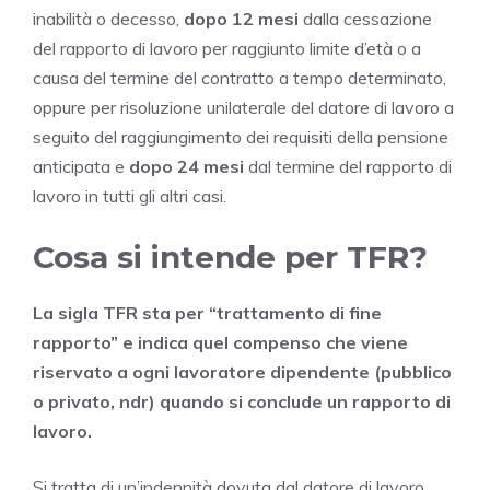
inabilità o decesso,
dopo 12 mesi
dalla cessazione
del rapporto di lavoro per raggiunto limite d’età o a
causa del termine del contratto a tempo determinato,
oppure per risoluzione unilaterale del datore di lavoro a
seguito del raggiungimento dei requisiti della pensione
anticipata e
dopo 24 mesi
dal termine del rapporto di
lavoro in tutti gli altri casi.
Cosa si intende per TFR?
La sigla TFR sta per “trattamento di fine
rapporto” e indica quel compenso che viene
riservato a ogni lavoratore dipendente (pubblico
o privato, ndr) quando si conclude un rapporto di
lavoro.
Si tratta di un’indennità dovuta dal datore di lavoro,