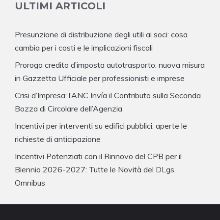
ULTIMI ARTICOLI
Presunzione di distribuzione degli utili ai soci: cosa
cambia per i costi e le implicazioni fiscali
Proroga credito d’imposta autotrasporto: nuova misura
in Gazzetta Ufficiale per professionisti e imprese
Crisi d’Impresa: l’ANC Invía il Contributo sulla Seconda
Bozza di Circolare dell’Agenzia
Incentivi per interventi su edifici pubblici: aperte le
richieste di anticipazione
Incentivi Potenziati con il Rinnovo del CPB per il
Biennio 2026-2027: Tutte le Novità del DLgs.
Omnibus