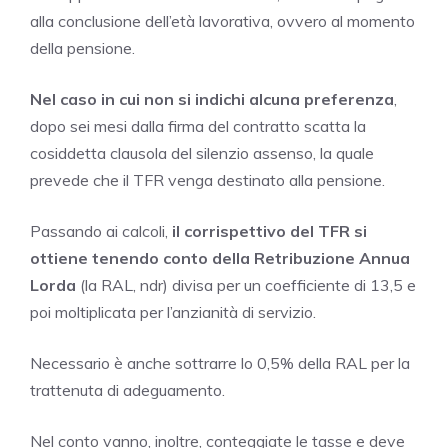
alla conclusione dell’età lavorativa, ovvero al momento
della pensione.
Nel caso in cui non si indichi alcuna preferenza
,
dopo sei mesi dalla firma del contratto scatta la
cosiddetta clausola del silenzio assenso, la quale
prevede che il TFR venga destinato alla pensione.
Passando ai calcoli,
il corrispettivo del TFR si
ottiene tenendo conto della Retribuzione Annua
Lorda
(la RAL, ndr) divisa per un coefficiente di 13,5 e
poi moltiplicata per l’anzianità di servizio.
Necessario è anche sottrarre lo 0,5% della RAL per la
trattenuta di adeguamento.
Nel conto vanno, inoltre, conteggiate le tasse e deve