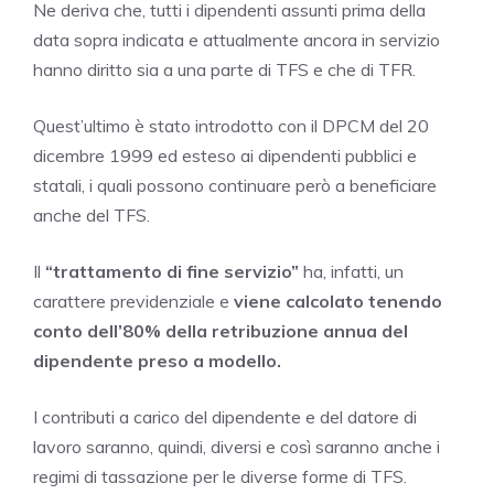
Ne deriva che, tutti i dipendenti assunti prima della
data sopra indicata e attualmente ancora in servizio
hanno diritto sia a una parte di TFS e che di TFR.
Quest’ultimo è stato introdotto con il DPCM del 20
dicembre 1999 ed esteso ai dipendenti pubblici e
statali, i quali possono continuare però a beneficiare
anche del TFS.
Il
“trattamento di fine servizio”
ha, infatti, un
carattere previdenziale e
viene calcolato tenendo
conto dell’80% della retribuzione annua del
dipendente preso a modello.
I contributi a carico del dipendente e del datore di
lavoro saranno, quindi, diversi e così saranno anche i
regimi di tassazione per le diverse forme di TFS.