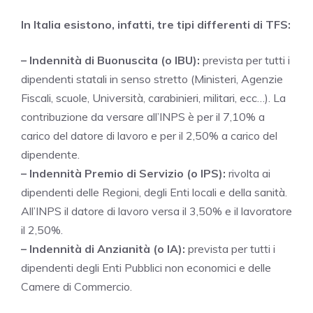
In Italia esistono, infatti, tre tipi differenti di TFS:
– Indennità di Buonuscita (o IBU):
prevista per tutti i
dipendenti statali in senso stretto (Ministeri, Agenzie
Fiscali, scuole, Università, carabinieri, militari, ecc…). La
contribuzione da versare all’INPS è per il 7,10% a
carico del datore di lavoro e per il 2,50% a carico del
dipendente.
– Indennità Premio di Servizio (o IPS):
rivolta ai
dipendenti delle Regioni, degli Enti locali e della sanità.
All’INPS il datore di lavoro versa il 3,50% e il lavoratore
il 2,50%.
– Indennità di Anzianità (o IA):
prevista per tutti i
dipendenti degli Enti Pubblici non economici e delle
Camere di Commercio.