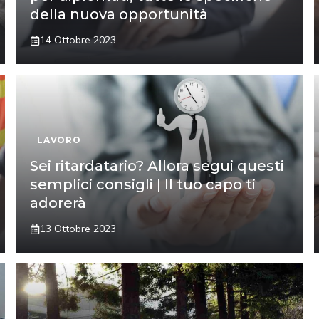
della nuova opportunità
14 Ottobre 2023
LAVORO
Sei ritardatario? Allora segui questi
semplici consigli | Il tuo capo ti
adorerà
13 Ottobre 2023