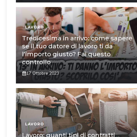
LAVORO
Tredicesima in arrivo: come sapere
se il tuo datore di lavoro ti da
l’importo giusto? Fai questo
controllo
17 Ottobre 2023
LAVORO
Lavoro: quanti tipi di contratti