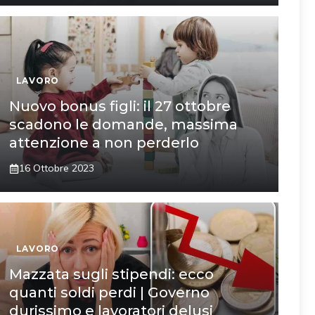
LAVORO
Nuovo bonus figli: il 27 ottobre
scadono le domande, massima
attenzione a non perderlo
16 Ottobre 2023
LAVORO
Mazzata sugli stipendi: ecco
quanti soldi perdi | Governo
durissimo e lavoratori delusi