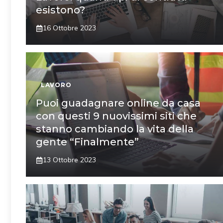
esistono?
16 Ottobre 2023
LAVORO
Puoi guadagnare online da casa
con questi 9 nuovissimi siti che
stanno cambiando la vita della
gente “Finalmente”
13 Ottobre 2023