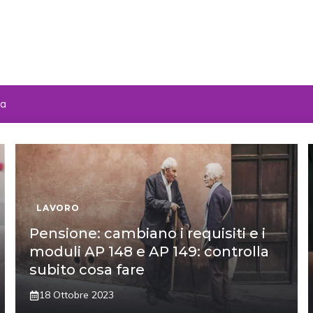
za
LAVORO
Pensione: cambiano i requisiti e i
moduli AP 148 e AP 149: controlla
subito cosa fare
18 Ottobre 2023