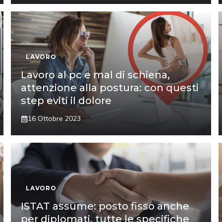
LAVORO
Lavoro al pc e mal di schiena,
attenzione alla postura: con questi
step eviti il dolore
16 Ottobre 2023
LAVORO
ISTAT assume: posto fisso anche
per diplomati, tutte le specifiche