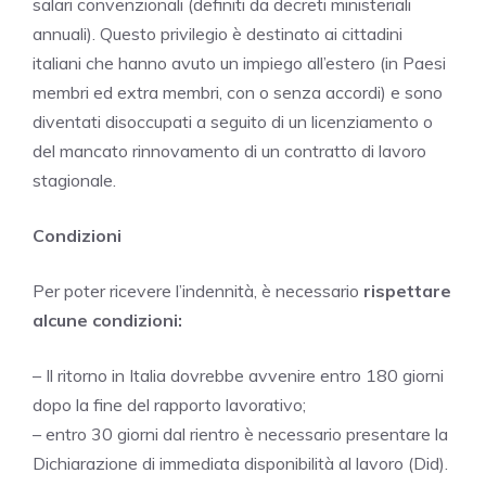
salari convenzionali (definiti da decreti ministeriali
annuali). Questo privilegio è destinato ai cittadini
italiani che hanno avuto un impiego all’estero (in Paesi
membri ed extra membri, con o senza accordi) e sono
diventati disoccupati a seguito di un licenziamento o
del mancato rinnovamento di un contratto di lavoro
stagionale.
Condizioni
Per poter ricevere l’indennità, è necessario
rispettare
alcune condizioni:
– Il ritorno in Italia dovrebbe avvenire entro 180 giorni
dopo la fine del rapporto lavorativo;
– entro 30 giorni dal rientro è necessario presentare la
Dichiarazione di immediata disponibilità al lavoro (Did).