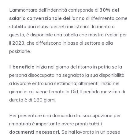
L’ammontare dell’indennità corrisponde al
30% del
salario convenzionale dell’anno
di riferimento come
stabilito dai relativi decreti ministeriali. In merito a
questo, è disponibile una tabella che mostra i valori per
il 2023, che differiscono in base al settore e alla
posizione.
Il
beneficio
inizia nel giorno del ritorno in patria se la
persona disoccupata ha segnalato la sua disponibilità
a lavorare entro una settimana; altrimenti, inizia nel
giorno in cui viene firmata la Did. Il periodo massimo di
durata è di 180 giorni.
Per presentare una domanda di disoccupazione per
rimpatriati è importante avere pronti
tutti i
documenti necessari.
Se hai lavorato in un paese