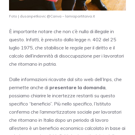
Foto | dusanpetkovic @Canva – lamiapartitaiva.it
È importante notare che non c’è nulla di illegale in
questo. Infatti, è previsto dalla legge n. 402 del 25
luglio 1975, che stabilisce le regole per il diritto e il
calcolo dell’indennità di disoccupazione per i lavoratori
che ritornano in patria.
Dalle informazioni ricavate dal sito web dell’Inps, che
permette anche di
presentare la domanda
,
possiamo chiarire le incertezze restanti su questo
specifico “beneficio”. Più nello specifico, l’Istituto
conferma che l’ammortizzatore sociale per lavoratori
che ritornano in Italia dopo un periodo di lavoro
all’estero è un beneficio economico calcolato in base ai