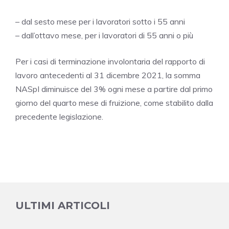
– dal sesto mese per i lavoratori sotto i 55 anni
– dall’ottavo mese, per i lavoratori di 55 anni o più
Per i casi di terminazione involontaria del rapporto di
lavoro antecedenti al 31 dicembre 2021, la somma
NASpI diminuisce del 3% ogni mese a partire dal primo
giorno del quarto mese di fruizione, come stabilito dalla
precedente legislazione.
ULTIMI ARTICOLI