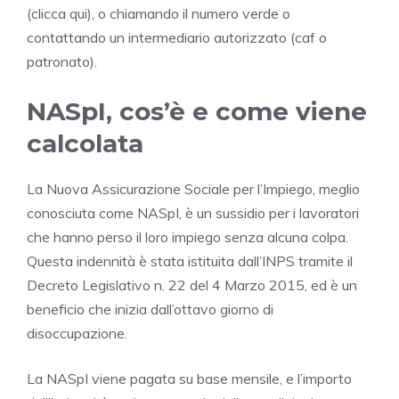
(clicca qui), o chiamando il numero verde o
contattando un intermediario autorizzato (caf o
patronato).
NASpI, cos’è e come viene
calcolata
La Nuova Assicurazione Sociale per l’Impiego, meglio
conosciuta come NASpI, è un sussidio per i lavoratori
che hanno perso il loro impiego senza alcuna colpa.
Questa indennità è stata istituita dall’INPS tramite il
Decreto Legislativo n. 22 del 4 Marzo 2015, ed è un
beneficio che inizia dall’ottavo giorno di
disoccupazione.
La NASpI viene pagata su base mensile, e l’importo