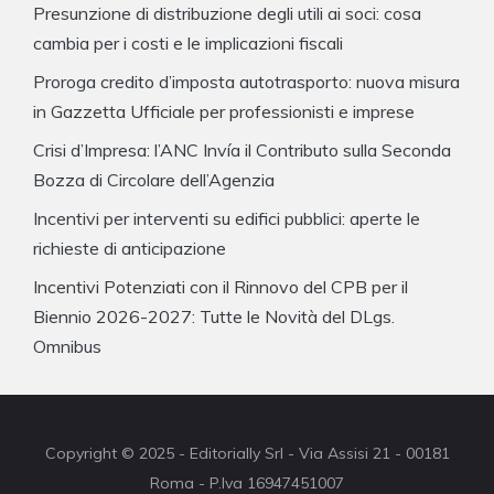
Presunzione di distribuzione degli utili ai soci: cosa
cambia per i costi e le implicazioni fiscali
Proroga credito d’imposta autotrasporto: nuova misura
in Gazzetta Ufficiale per professionisti e imprese
Crisi d’Impresa: l’ANC Invía il Contributo sulla Seconda
Bozza di Circolare dell’Agenzia
Incentivi per interventi su edifici pubblici: aperte le
richieste di anticipazione
Incentivi Potenziati con il Rinnovo del CPB per il
Biennio 2026-2027: Tutte le Novità del DLgs.
Omnibus
Copyright © 2025 - Editorially Srl - Via Assisi 21 - 00181
Roma - P.Iva 16947451007