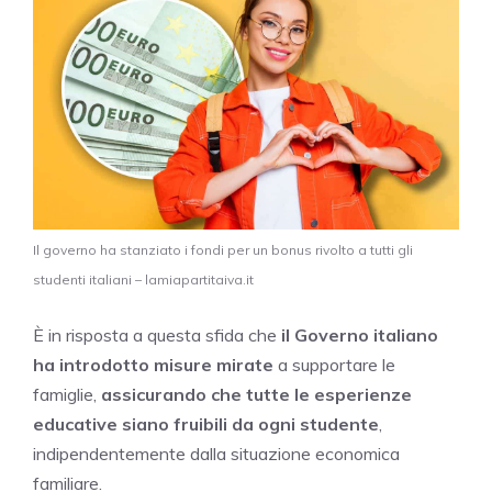
Il governo ha stanziato i fondi per un bonus rivolto a tutti gli
studenti italiani – lamiapartitaiva.it
È in risposta a questa sfida che
il Governo italiano
ha introdotto misure mirate
a supportare le
famiglie,
assicurando che tutte le esperienze
educative siano fruibili da ogni studente
,
indipendentemente dalla situazione economica
familiare.