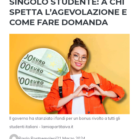
SINGOLO STUDENTE: A CHI
SPETTA L’AGEVOLAZIONE E
COME FARE DOMANDA
Il governo ha stanziato i fondi per un bonus rivolto a tutti gli
studenti italiani - lamiapartitaiva.it
Paolo Pontremolesi
21 Marzo 2024