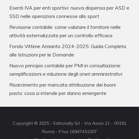
Esenti IVA per enti sportivi: nuova dispensa per ASD e
SSD nelle operazioni connesse allo sport
Revisione contabile: come valutare il fornitore nelle
attività esternalizzate per un controllo efficace
Fondo Vittime Amianto 2024-2025: Guida Completa
alle Istruzioni per le Domande
Nuovo principio contabile per PMI in consultazione:
semplificazioni e riduzione degli oneri amministrativi
Risarcimento per mancata attribuzione dei buoni
pasto: cosa si intende per danno emergente
Copyright © 2025 - Editorially Srl - Via Assisi 21 - 00181
Roma - P.Iva 16947451007