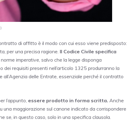
)
tratto di affitto è il modo con cui esso viene predisposto:
tta, per una precisa ragione.
Il Codice Civile specifica
a norme imperative, salvo che la legge disponga
ei requisiti presenti nell’articolo 1325 produrranno la
one all’Agenzia delle Entrate, essenziale perché il contratto
er l’appunto,
essere prodotto in forma scritta.
Anche
o su una maggiorazione sul canone indicato da corrispondere
e se, in questo caso, solo in una specifica clausola.