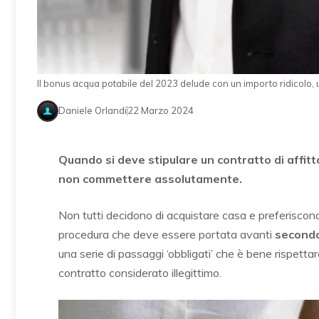
Il bonus acqua potabile del 2023 delude con un importo ridicolo, un
Daniele Orlandi
22 Marzo 2024
Quando si deve stipulare un contratto di affit
non commettere assolutamente.
Non tutti decidono di acquistare casa e preferiscono 
procedura che deve essere portata avanti
secondo
una serie di passaggi ‘obbligati’ che è bene rispetta
contratto considerato illegittimo.