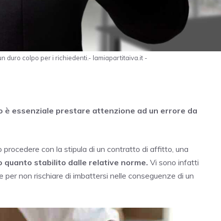
 duro colpo per i richiedenti.- lamiapartitaiva.it -
to è essenziale prestare attenzione ad un errore da
procedere con la stipula di un contratto di affitto, una
 quanto stabilito dalle relative norme.
Vi sono infatti
re per non rischiare di imbattersi nelle conseguenze di un