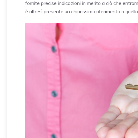
fornite precise indicazioni in merito a ciò che entra
è altresì presente un chiarissimo riferimento a quell