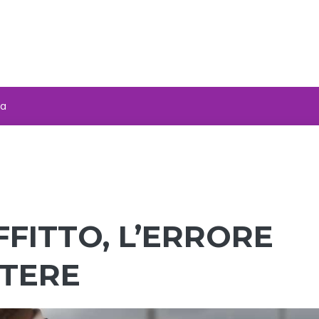
za
FITTO, L’ERRORE
TERE