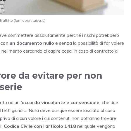
affitto (lamiapartitaiva.it)
i deve commettere assolutamente perché i rischi potrebbero
i con un documento nullo
e senza la possibilità di far valere
e nel merito cercando ci capire cosa, in caso di contratto di
rrore da evitare per non
serie
ento ad un
‘accordo vincolante e consensuale’
che due
effetti giuridici. Nulla deve dunque essere lasciato al caso
 privo di alcun valore i cui contenuti non potranno trovare
, il Codice Civile con l’articolo 1418
nel quale vengono