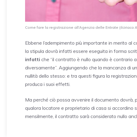
Come fare la registrazione all’Agenzia delle Entrate (ilciriaco.it
Ebbene l’adempimento più importante in merito al con
la stipula dovrà infatti essere eseguita in forma scri
infatti
che “il contratto è nullo quando è contrario 
diversamente”. Aggiungendo che la mancanza di uno d
nullità dello stesso: e tra questi figura la registrazi
produca i suoi effetti.
Ma perché ciò possa avvenire il documento dovrà, p
qualora locatore e proprietario di casa si accordin
mensilmente, il contratto sarà considerato nullo anch