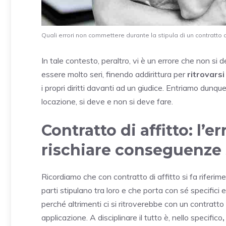
Quali errori non commettere durante la stipula di un contratto di 
In tale contesto, peraltro, vi è un errore che non s
essere molto seri, finendo addirittura per
ritrovars
i propri diritti davanti ad un giudice. Entriamo dunqu
locazione, si deve e non si deve fare.
Contratto di affitto: l’e
rischiare conseguenze 
Ricordiamo che con contratto di affitto si fa riferim
parti stipulano tra loro e che porta con sé specifici 
perché altrimenti ci si ritroverebbe con un contratto
applicazione. A disciplinare il tutto è, nello specifico