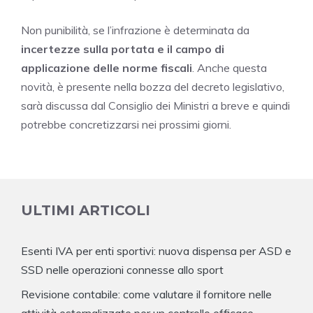
Non punibilità, se l’infrazione è determinata da
incertezze sulla portata e il campo di
applicazione delle norme fiscali
. Anche questa
novità, è presente nella bozza del decreto legislativo,
sarà discussa dal Consiglio dei Ministri a breve e quindi
potrebbe concretizzarsi nei prossimi giorni.
ULTIMI ARTICOLI
Esenti IVA per enti sportivi: nuova dispensa per ASD e
SSD nelle operazioni connesse allo sport
Revisione contabile: come valutare il fornitore nelle
attività esternalizzate per un controllo efficace