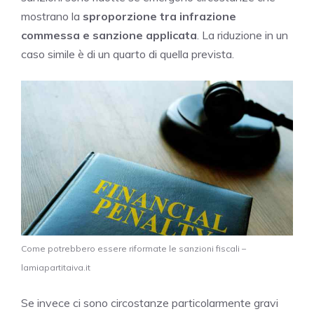
mostrano la
sproporzione tra infrazione
commessa e sanzione applicata
. La riduzione in un
caso simile è di un quarto di quella prevista.
Come potrebbero essere riformate le sanzioni fiscali –
lamiapartitaiva.it
Se invece ci sono circostanze particolarmente gravi