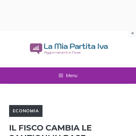
×
Vai
al
contenuto
Menu
ECONOMIA
IL FISCO CAMBIA LE