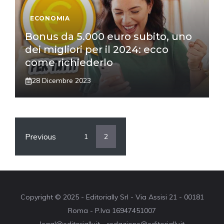
ECONOMIA
Bonus da 5.000 euro subito, uno
dei migliori per il 2024: ecco
come richiederlo
28 Dicembre 2023
Previous
1
2
Copyright © 2025 - Editorially Srl - Via Assisi 21 - 00181
Roma - P.Iva 16947451007