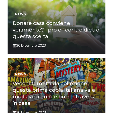
NEWS
Donare casa conviene
veramente? I pro e i contro dietro
questa scelta
30 Dicembre 2023
NEWS
Vecchi fumetti da collezione:
questa prima copia italiana vale
migliaia di euro e potresti averla
in casa
30 Dicembre 2023