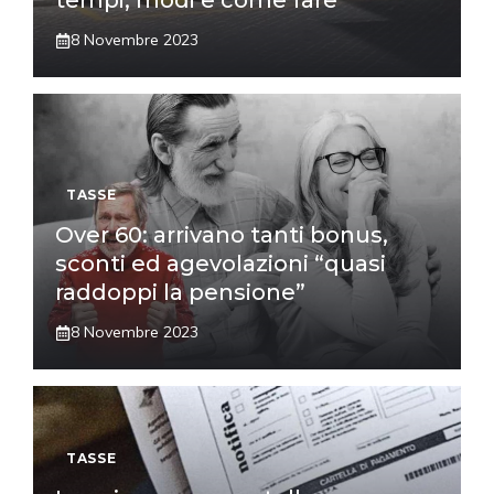
tempi, modi e come fare
8 Novembre 2023
TASSE
Over 60: arrivano tanti bonus,
sconti ed agevolazioni “quasi
raddoppi la pensione”
8 Novembre 2023
TASSE