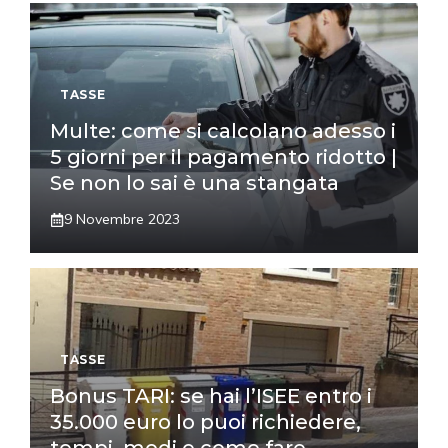
TASSE
Multe: come si calcolano adesso i
5 giorni per il pagamento ridotto |
Se non lo sai è una stangata
9 Novembre 2023
TASSE
Bonus TARI: se hai l’ISEE entro i
35.000 euro lo puoi richiedere,