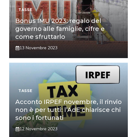
TASSE
Bonus IMU 2023: regalo del
governo alle famiglie, cifre e
come sfruttarlo
13 Novembre 2023
TASSE
Acconto IRPEF novembre, il rinvio
non è per tutti: l’AdE chiarisce chi
sono i fortunati
12 Novembre 2023