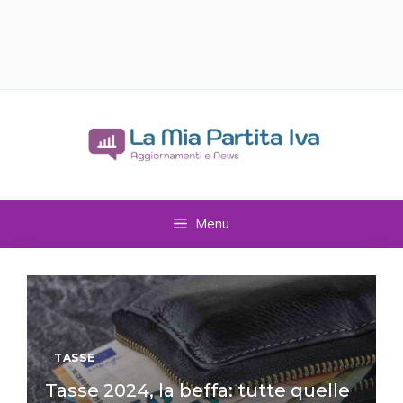
Vai
al
contenuto
Menu
TASSE
Tasse 2024, la beffa: tutte quelle